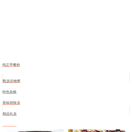
纯正早餐粉
甄选谷物粥
特色杂粮
美味胡辣汤
精品礼盒
食品安全