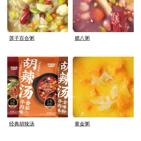
莲子百合粥
腊八粥
经典胡辣汤
黄金粥