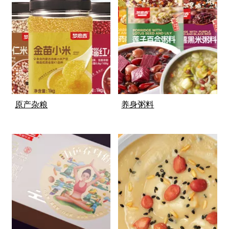
原产杂粮
养身粥料