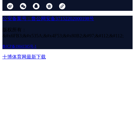
公安备案号：鲁公网安备37152202000198号
版权所有：
&#x6FB3;&#x535A;&#x4F53;&#x80B2;&#97;&#112;&#112;
鲁ICP备19041585号-1
十博体育网最新下载