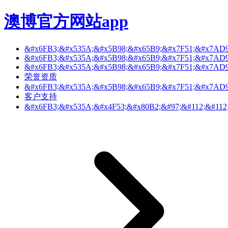
澳博官方网站app
&#x6FB3;&#x535A;&#x5B98;&#x65B9;&#x7F51;&#x7AD9;
&#x6FB3;&#x535A;&#x5B98;&#x65B9;&#x7F51;&#x7AD9;
&#x6FB3;&#x535A;&#x5B98;&#x65B9;&#x7F51;&#x7AD9;
荣誉资质
&#x6FB3;&#x535A;&#x5B98;&#x65B9;&#x7F51;&#x7AD9;
客户支持
&#x6FB3;&#x535A;&#x4F53;&#x80B2;&#97;&#112;&#112