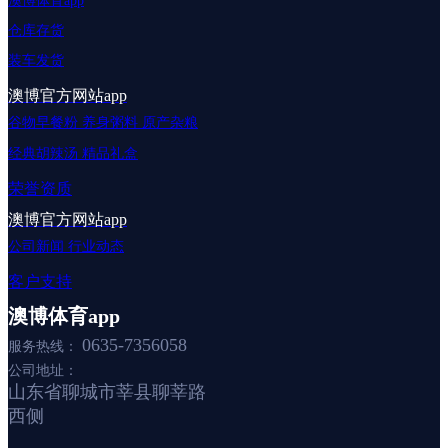
澳博体育app
仓库存货
装车发货
澳博官方网站app
谷物早餐粉
养身粥料
原产杂粮
经典胡辣汤
精品礼盒
荣誉资质
澳博官方网站app
公司新闻
行业动态
客户支持
澳博体育app
0635-7356058
服务热线：
公司地址：
山东省聊城市莘县聊莘路
西侧