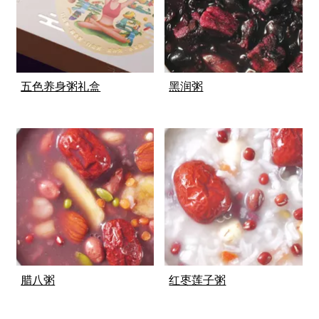
五色养身粥礼盒
黑润粥
腊八粥
红枣莲子粥