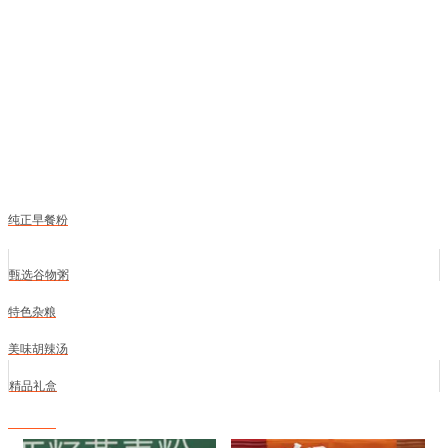
纯正早餐粉
甄选谷物粥
特色杂粮
美味胡辣汤
精品礼盒
食品安全