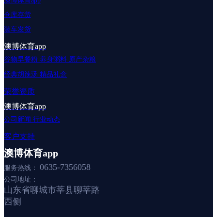
澳博体育app
仓库存货
装车发货
澳博体育app
谷物早餐粉
养身粥料
原产杂粮
经典胡辣汤
精品礼盒
荣誉资质
澳博体育app
公司新闻
行业动态
客户支持
澳博体育app
0635-7356058
服务热线：
公司地址：
山东省聊城市莘县聊莘路
西侧