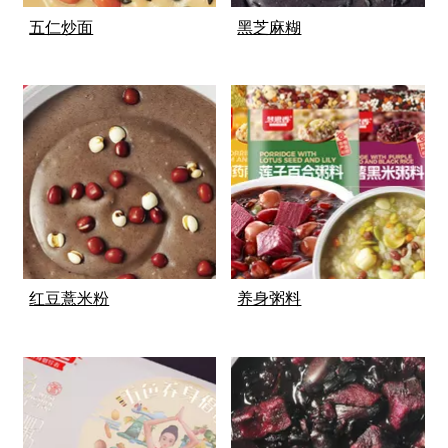
五仁炒面
黑芝麻糊
红豆薏米粉
养身粥料