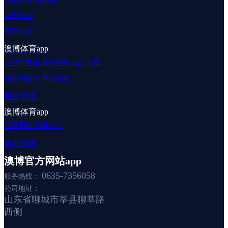
澳博官方网站app
仓库存货
装车发货
澳博体育app
谷物早餐粉
养身粥料
原产杂粮
经典胡辣汤
精品礼盒
荣誉资质
澳博体育app
公司新闻
行业动态
客户支持
澳博官方网站app
0635-7356058
服务热线：
公司地址：
山东省聊城市莘县聊莘路
西侧