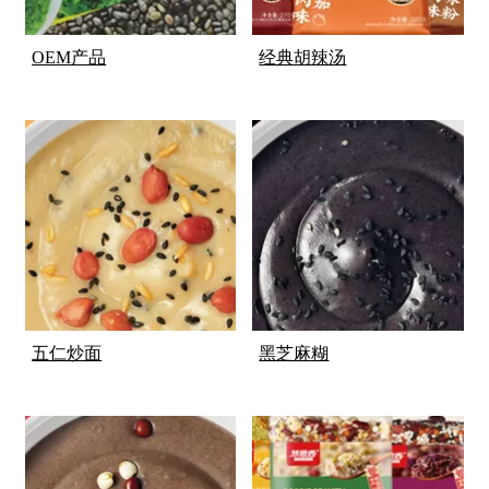
OEM产品
经典胡辣汤
五仁炒面
黑芝麻糊