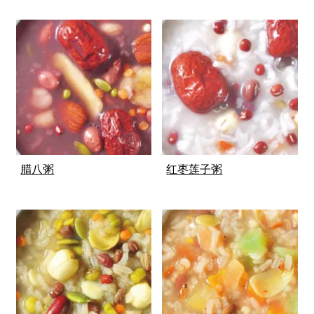
腊八粥
红枣莲子粥