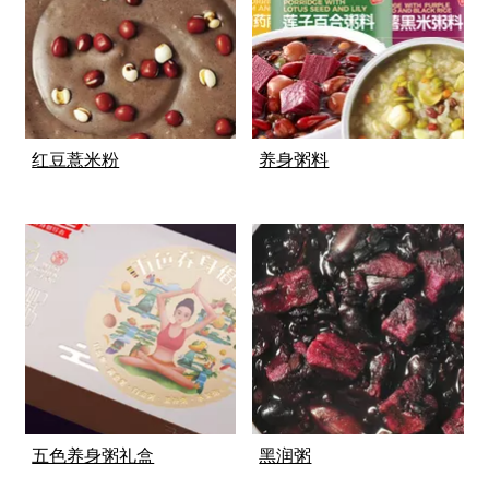
红豆薏米粉
养身粥料
五色养身粥礼盒
黑润粥