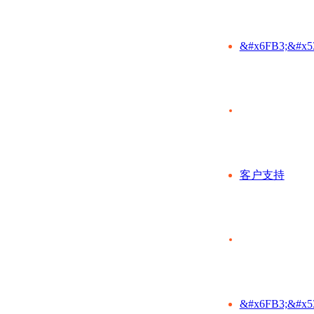
&#x6FB3;&#x5
客户支持
&#x6FB3;&#x5