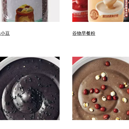
赤小豆
谷物早餐粉