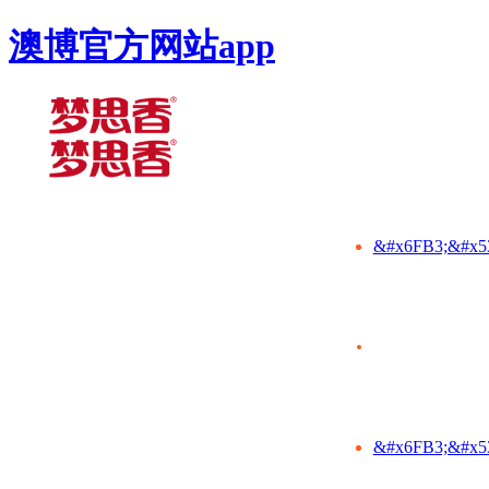
澳博官方网站app
&#x6FB3;&#x5
&#x6FB3;&#x5