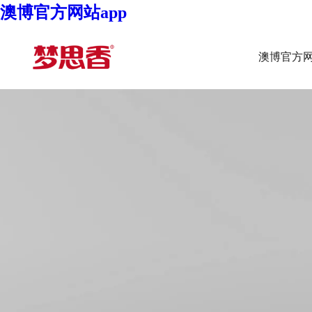
澳博官方网站app
澳博官方网