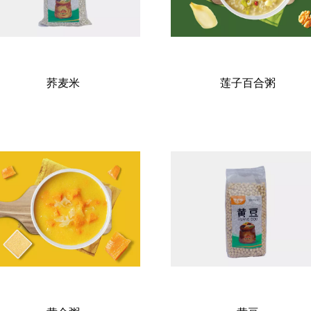
荞麦米
莲子百合粥