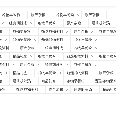
谷物早餐粉
原产杂粮
谷物早餐粉
原产杂粮
经典胡辣汤
谷物早餐粉
原产杂粮
经典胡辣汤
粮
谷物早餐粉
甄选谷物粥料
原产杂粮
谷物早餐
汤
谷物早餐粉
甄选谷物粥料
谷物早餐粉
物粥料
原产杂粮
经典胡辣汤
谷物早餐粉
汤
精品礼盒
谷物早餐粉
甄选谷物粥料
谷物早餐
物粥料
原产杂粮
经典胡辣汤
谷物早餐粉
汤
精品礼盒
谷物早餐粉
甄选谷物粥料
原产杂粮
粮
经典胡辣汤
精品礼盒
谷物早餐粉
甄选谷物粥
餐粉
甄选谷物粥料
原产杂粮
经典胡辣汤
精品礼