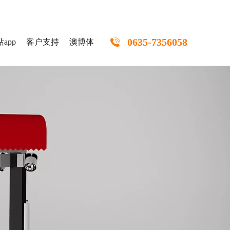
0635-7356058
app
客户支持
澳博体育app