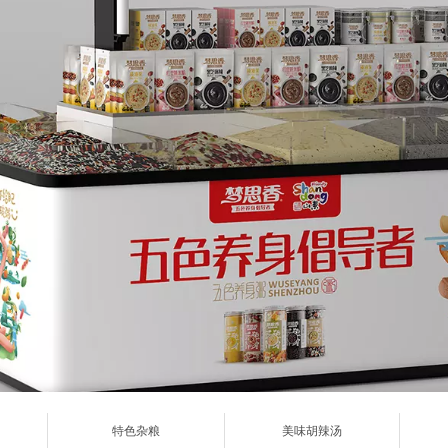
特色杂粮
美味胡辣汤