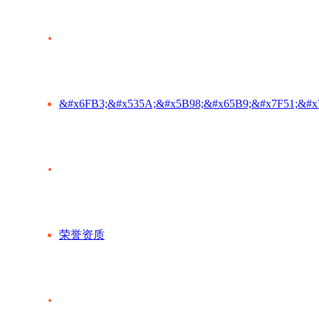
&#x6FB3;&#x535A;&#x5B98;&#x65B9;&#x7F51;&#x
荣誉资质