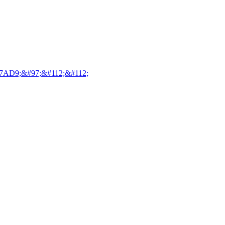
7AD9;&#97;&#112;&#112;