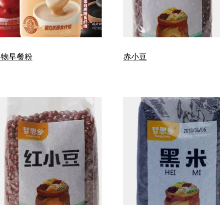
谷物早餐粉
赤小豆