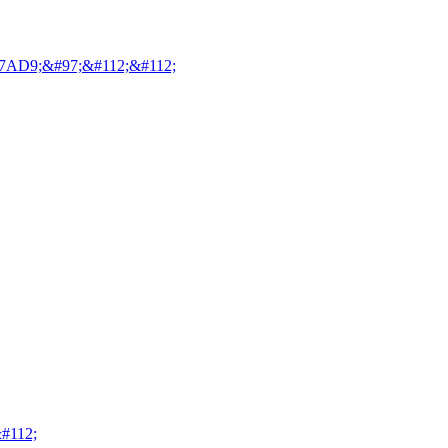
7AD9;&#97;&#112;&#112;
#112;