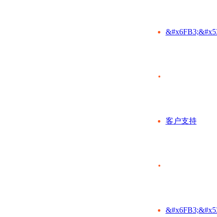
&#x6FB3;&#x5
客户支持
&#x6FB3;&#x5