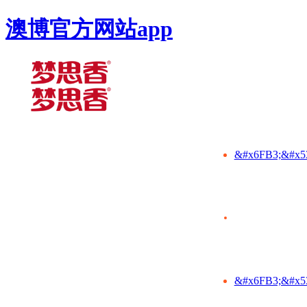
澳博官方网站app
&#x6FB3;&#x5
&#x6FB3;&#x5