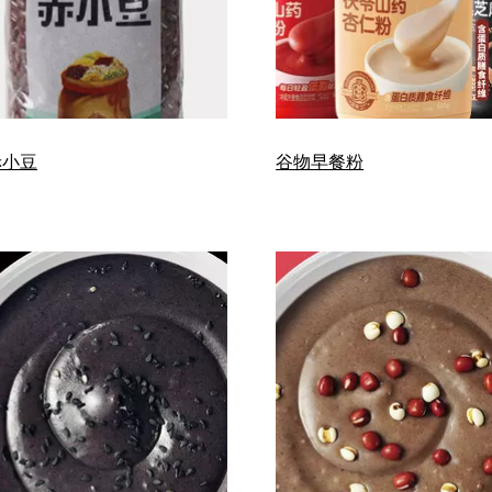
赤小豆
谷物早餐粉