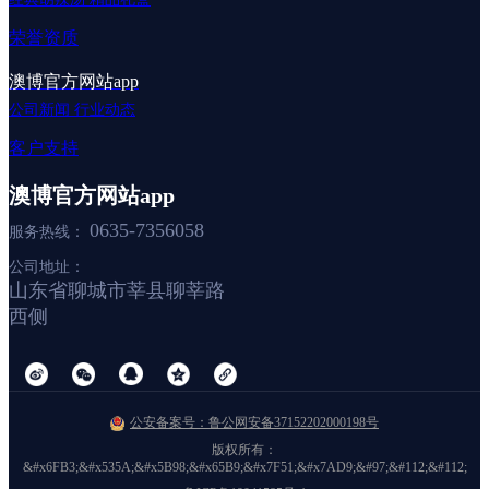
荣誉资质
澳博官方网站app
公司新闻
行业动态
客户支持
澳博官方网站app
0635-7356058
服务热线：
公司地址：
山东省聊城市莘县聊莘路
西侧
公安备案号：鲁公网安备37152202000198号
版权所有：
&#x6FB3;&#x535A;&#x5B98;&#x65B9;&#x7F51;&#x7AD9;&#97;&#112;&#112;