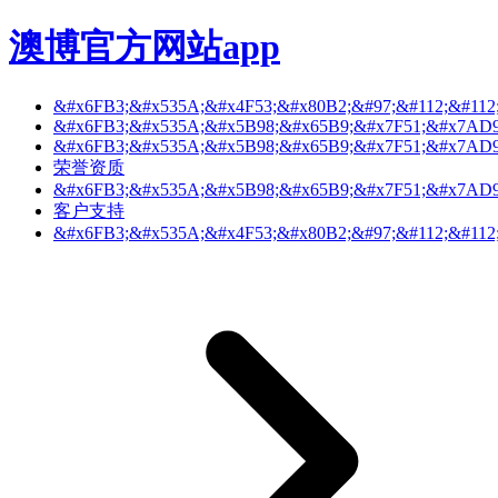
澳博官方网站app
&#x6FB3;&#x535A;&#x4F53;&#x80B2;&#97;&#112;&#112
&#x6FB3;&#x535A;&#x5B98;&#x65B9;&#x7F51;&#x7AD9;
&#x6FB3;&#x535A;&#x5B98;&#x65B9;&#x7F51;&#x7AD9;
荣誉资质
&#x6FB3;&#x535A;&#x5B98;&#x65B9;&#x7F51;&#x7AD9;
客户支持
&#x6FB3;&#x535A;&#x4F53;&#x80B2;&#97;&#112;&#112