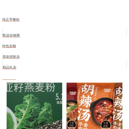
纯正早餐粉
甄选谷物粥
特色杂粮
美味胡辣汤
精品礼盒
食品安全