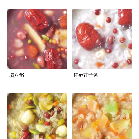
腊八粥
红枣莲子粥