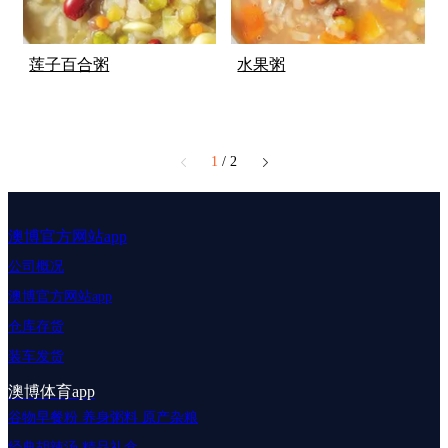
莲子百合粥
水果粥
1
/ 2
澳博官方网站app
公司概况
澳博官方网站app
仓库存货
装车发货
澳博体育app
谷物早餐粉
养身粥料
原产杂粮
经典胡辣汤
精品礼盒