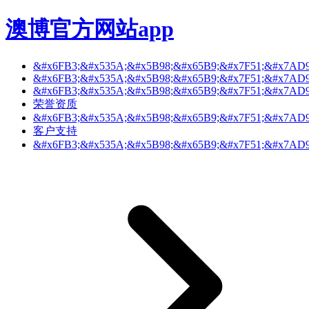
澳博官方网站app
&#x6FB3;&#x535A;&#x5B98;&#x65B9;&#x7F51;&#x7AD9;
&#x6FB3;&#x535A;&#x5B98;&#x65B9;&#x7F51;&#x7AD9;
&#x6FB3;&#x535A;&#x5B98;&#x65B9;&#x7F51;&#x7AD9;
荣誉资质
&#x6FB3;&#x535A;&#x5B98;&#x65B9;&#x7F51;&#x7AD9;
客户支持
&#x6FB3;&#x535A;&#x5B98;&#x65B9;&#x7F51;&#x7AD9;