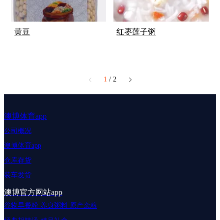
黄豆
红枣莲子粥
1
/ 2
澳博体育app
公司概况
澳博体育app
仓库存货
装车发货
澳博官方网站app
谷物早餐粉
养身粥料
原产杂粮