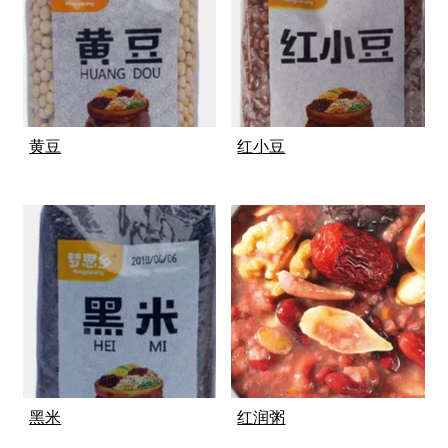
黄豆
红小豆
黑米
红润粥