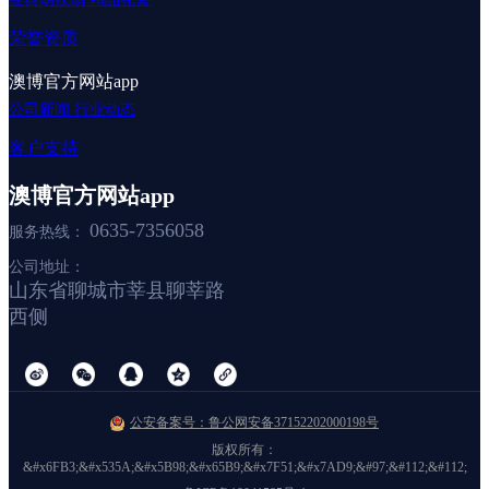
荣誉资质
澳博官方网站app
公司新闻
行业动态
客户支持
澳博官方网站app
0635-7356058
服务热线：
公司地址：
山东省聊城市莘县聊莘路
西侧
公安备案号：鲁公网安备37152202000198号
版权所有：
&#x6FB3;&#x535A;&#x5B98;&#x65B9;&#x7F51;&#x7AD9;&#97;&#112;&#112;