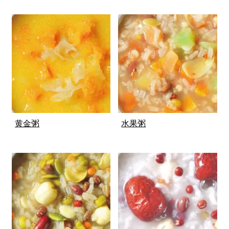
黄金粥
水果粥