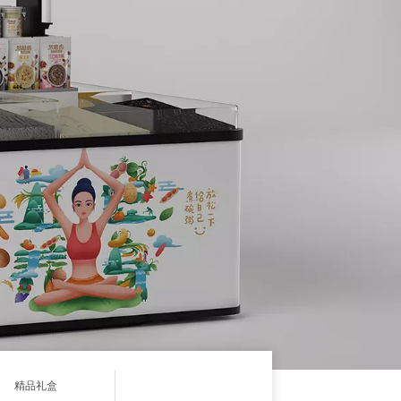
精品礼盒
食品安全