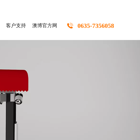
0635-7356058
客户支持
澳博官方网站app