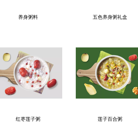
养身粥料
五色养身粥礼盒
红枣莲子粥
莲子百合粥