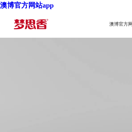
澳博官方网站app
澳博官方网