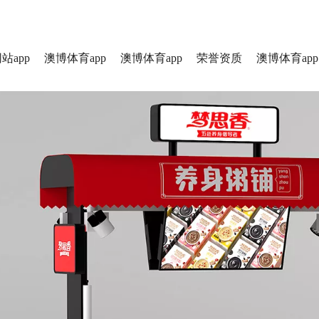
站app
澳博体育app
澳博体育app
荣誉资质
澳博体育app