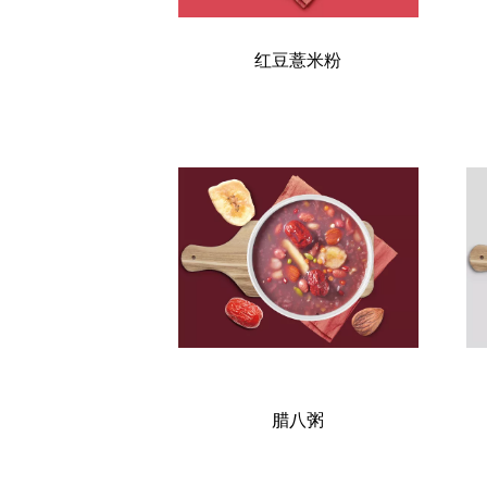
红豆薏米粉
腊八粥