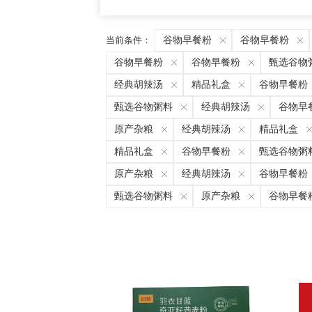
当前条件：
谷物早餐粉
谷物早餐粉
谷物早餐粉
谷物早餐粉
甄选谷物
经典胡辣汤
精品礼盒
谷物早餐粉
甄选谷物粥料
经典胡辣汤
谷物早
原产杂粮
经典胡辣汤
精品礼盒
精品礼盒
谷物早餐粉
甄选谷物粥
原产杂粮
经典胡辣汤
谷物早餐粉
甄选谷物粥料
原产杂粮
谷物早餐