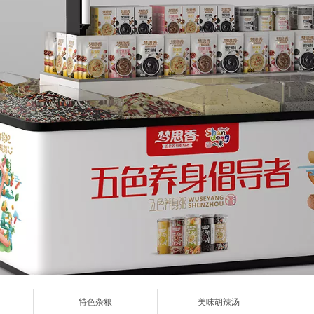
特色杂粮
美味胡辣汤