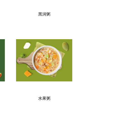
黑润粥
水果粥