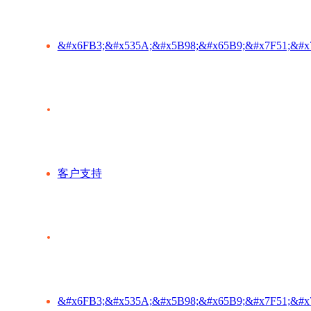
&#x6FB3;&#x535A;&#x5B98;&#x65B9;&#x7F51;&#x
客户支持
&#x6FB3;&#x535A;&#x5B98;&#x65B9;&#x7F51;&#x