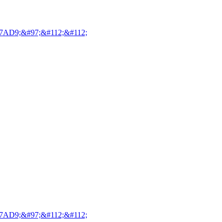
7AD9;&#97;&#112;&#112;
7AD9;&#97;&#112;&#112;