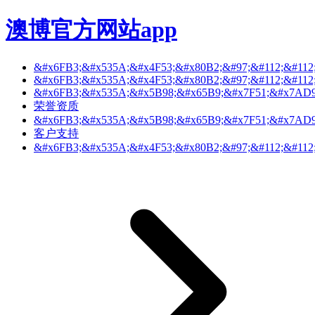
澳博官方网站app
&#x6FB3;&#x535A;&#x4F53;&#x80B2;&#97;&#112;&#112
&#x6FB3;&#x535A;&#x4F53;&#x80B2;&#97;&#112;&#112
&#x6FB3;&#x535A;&#x5B98;&#x65B9;&#x7F51;&#x7AD9;
荣誉资质
&#x6FB3;&#x535A;&#x5B98;&#x65B9;&#x7F51;&#x7AD9;
客户支持
&#x6FB3;&#x535A;&#x4F53;&#x80B2;&#97;&#112;&#112