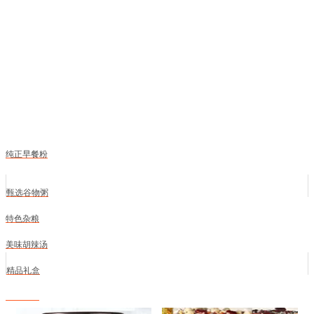
纯正早餐粉
甄选谷物粥
特色杂粮
美味胡辣汤
精品礼盒
食品安全