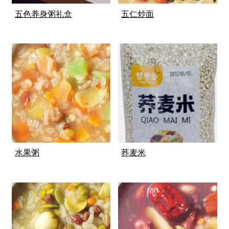
五色养身粥礼盒
五仁炒面
水果粥
荞麦米