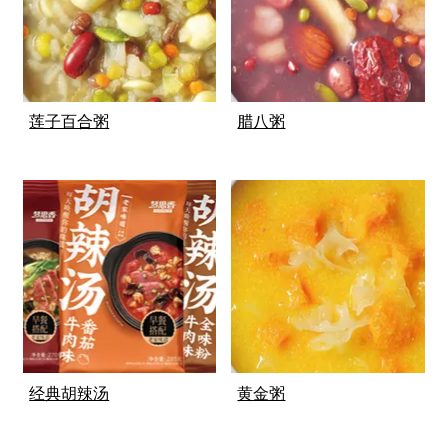
莲子百合粥
腊八粥
经典胡辣汤
黄金粥