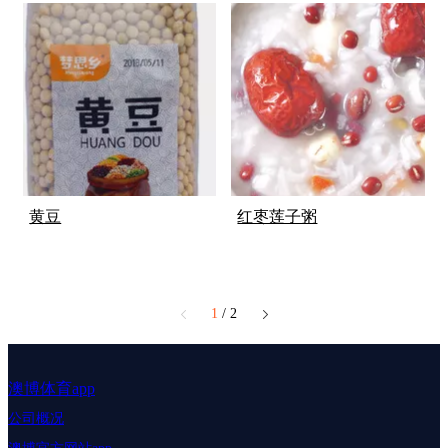
黄豆
红枣莲子粥
1
/ 2
澳博体育app
公司概况