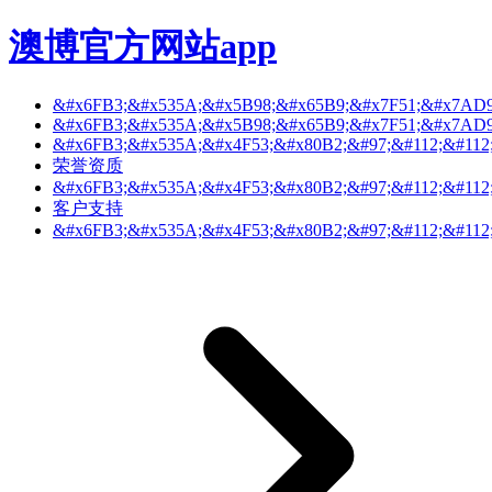
澳博官方网站app
&#x6FB3;&#x535A;&#x5B98;&#x65B9;&#x7F51;&#x7AD9;
&#x6FB3;&#x535A;&#x5B98;&#x65B9;&#x7F51;&#x7AD9;
&#x6FB3;&#x535A;&#x4F53;&#x80B2;&#97;&#112;&#112
荣誉资质
&#x6FB3;&#x535A;&#x4F53;&#x80B2;&#97;&#112;&#112
客户支持
&#x6FB3;&#x535A;&#x4F53;&#x80B2;&#97;&#112;&#112