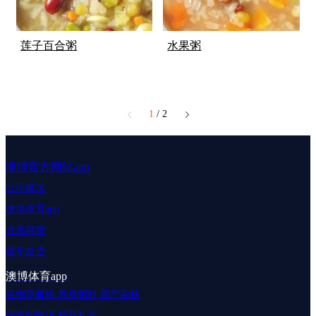
莲子百合粥
水果粥
1
/ 2
澳博官方网站app
公司概况
澳博体育app
仓库存货
装车发货
澳博体育app
谷物早餐粉
养身粥料
原产杂粮
经典胡辣汤
精品礼盒