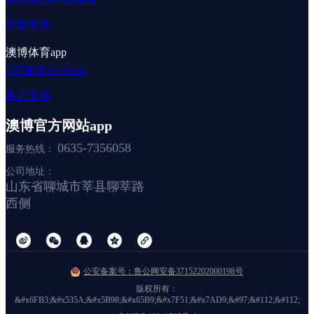
荣誉资质
澳博体育app
公司新闻
行业动态
客户支持
澳博官方网站app
0635-7356058
服务热线：
公司地址：
山东省聊城市莘县聊莘路
西侧
公安备案号：鲁公网安备37152202000198号
版权所有：
&#x6FB3;&#x535A;&#x5B98;&#x65B9;&#x7F51;&#x7AD9;&#97;&#112;&#112;