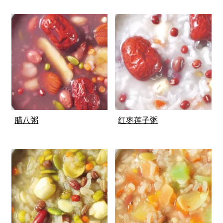
腊八粥
红枣莲子粥