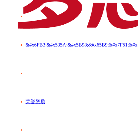
&#x6FB3;&#x535A;&#x5B98;&#x65B9;&#x7F51;&#x
荣誉资质