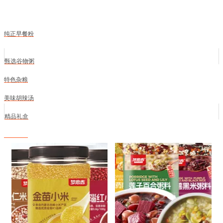
纯正早餐粉
甄选谷物粥
特色杂粮
美味胡辣汤
精品礼盒
食品安全