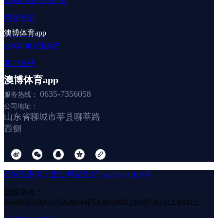
经典胡辣汤
精品礼盒
荣誉资质
澳博体育app
公司新闻
行业动态
客户支持
澳博体育app
0635-7356058
服务热线：
公司地址：
山东省聊城市莘县聊莘路
西侧
公安备案号：鲁公网安备37152202000198号
版权所有：
&#x6FB3;&#x535A;&#x4F53;&#x80B2;&#97;&#112;&#112;