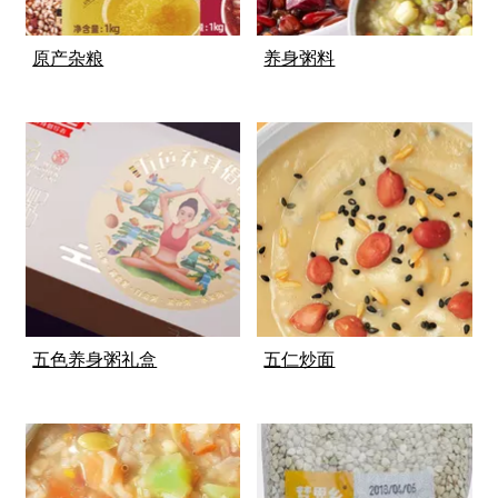
原产杂粮
养身粥料
五色养身粥礼盒
五仁炒面