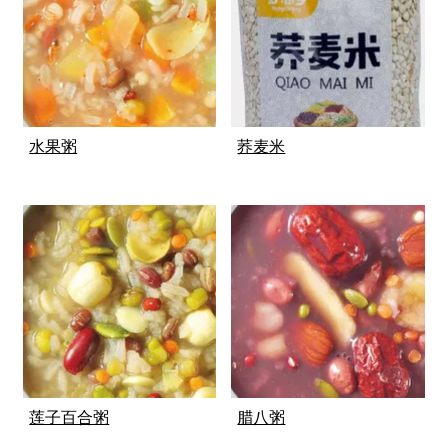
水果粥
荞麦米
莲子百合粥
腊八粥