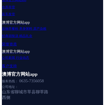
澳博官方网站app
仓库存货
装车发货
澳博官方网站app
谷物早餐粉
养身粥料
原产杂粮
经典胡辣汤
精品礼盒
荣誉资质
澳博官方网站app
公司新闻
行业动态
客户支持
澳博官方网站app
0635-7356058
服务热线：
公司地址：
山东省聊城市莘县聊莘路
西侧