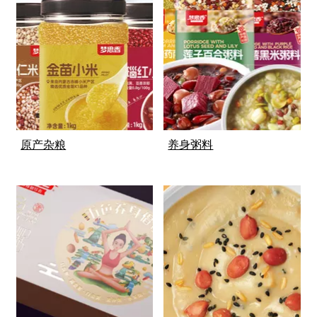
原产杂粮
养身粥料