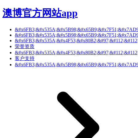
澳博官方网站app
&#x6FB3;&#x535A;&#x5B98;&#x65B9;&#x7F51;&#x7AD9;
&#x6FB3;&#x535A;&#x5B98;&#x65B9;&#x7F51;&#x7AD9;
&#x6FB3;&#x535A;&#x4F53;&#x80B2;&#97;&#112;&#112
荣誉资质
&#x6FB3;&#x535A;&#x4F53;&#x80B2;&#97;&#112;&#112
客户支持
&#x6FB3;&#x535A;&#x5B98;&#x65B9;&#x7F51;&#x7AD9;