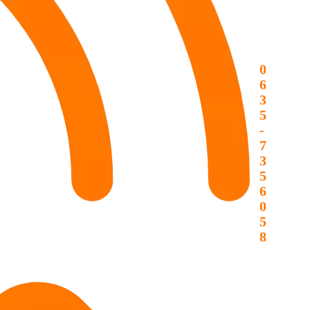
0
6
3
5
-
7
3
5
6
0
5
8