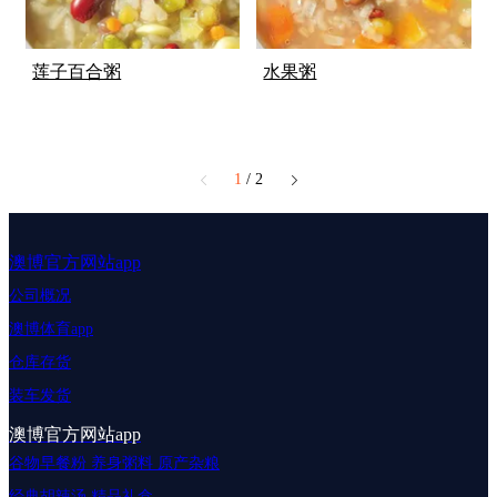
莲子百合粥
水果粥
1
/ 2
澳博官方网站app
公司概况
澳博体育app
仓库存货
装车发货
澳博官方网站app
谷物早餐粉
养身粥料
原产杂粮
经典胡辣汤
精品礼盒