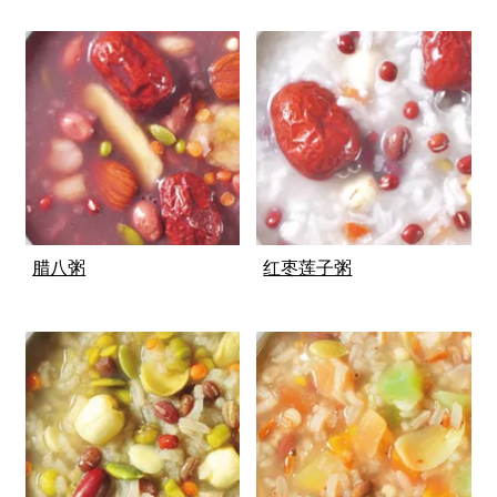
腊八粥
红枣莲子粥