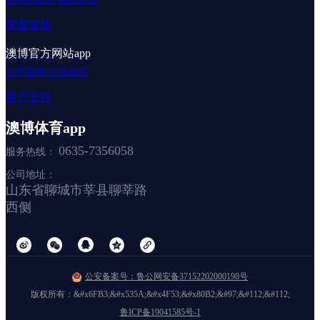
荣誉资质
澳博官方网站app
公司新闻
行业动态
客户支持
澳博体育app
0635-7356058
服务热线：
公司地址：
山东省聊城市莘县聊莘路
西侧
公安备案号：鲁公网安备37152202000198号
版权所有：&#x6FB3;&#x535A;&#x4F53;&#x80B2;&#97;&#112;&#112;
鲁ICP备19041585号-1