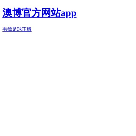
澳博官方网站app
韦德足球正版