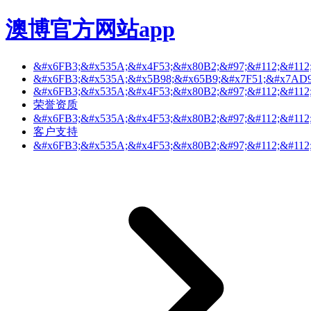
澳博官方网站app
&#x6FB3;&#x535A;&#x4F53;&#x80B2;&#97;&#112;&#112
&#x6FB3;&#x535A;&#x5B98;&#x65B9;&#x7F51;&#x7AD9;
&#x6FB3;&#x535A;&#x4F53;&#x80B2;&#97;&#112;&#112
荣誉资质
&#x6FB3;&#x535A;&#x4F53;&#x80B2;&#97;&#112;&#112
客户支持
&#x6FB3;&#x535A;&#x4F53;&#x80B2;&#97;&#112;&#112