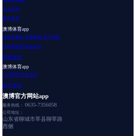
澳博体育app
仓库存货
装车发货
澳博体育app
谷物早餐粉
养身粥料
原产杂粮
经典胡辣汤
精品礼盒
荣誉资质
澳博体育app
公司新闻
行业动态
客户支持
澳博官方网站app
0635-7356058
服务热线：
公司地址：
山东省聊城市莘县聊莘路
西侧