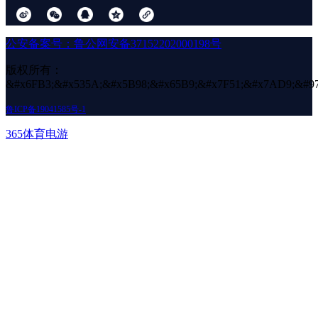
公安备案号：鲁公网安备37152202000198号
版权所有：
&#x6FB3;&#x535A;&#x5B98;&#x65B9;&#x7F51;&#x7AD9;&#97
鲁ICP备19041585号-1
365体育电游