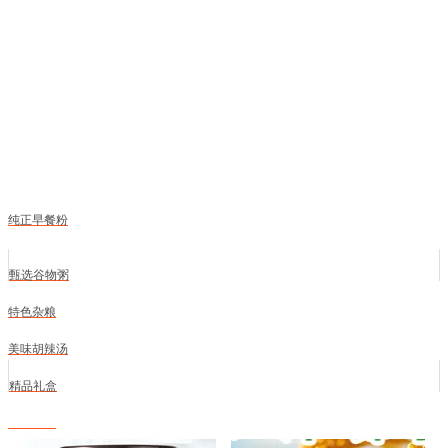
纯正早餐粉
甄选谷物粥
特色杂粮
美味胡辣汤
精品礼盒
食品安全