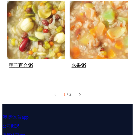
莲子百合粥
水果粥
1
/ 2
澳博体育app
公司概况