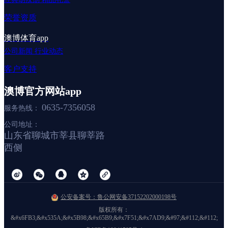
荣誉资质
澳博体育app
公司新闻
行业动态
客户支持
澳博官方网站app
0635-7356058
服务热线：
公司地址：
山东省聊城市莘县聊莘路
西侧
公安备案号：鲁公网安备37152202000198号
版权所有：
&#x6FB3;&#x535A;&#x5B98;&#x65B9;&#x7F51;&#x7AD9;&#97;&#112;&#112;