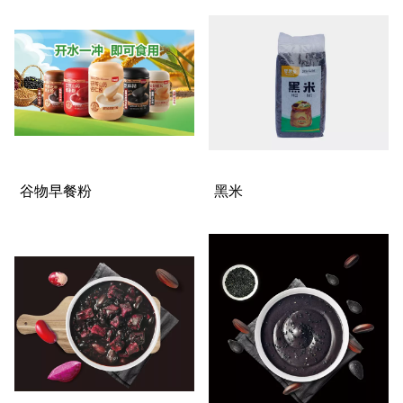
谷物早餐粉
黑米