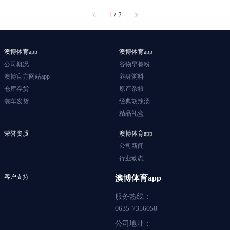
1
/ 2
澳博体育app
澳博体育app
公司概况
澳博官方网站app
仓库存货
装车发货
精品礼盒
荣誉资质
澳博体育app
行业动态
客户支持
澳博体育app
0635-7356058
公司地址：