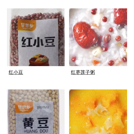
红小豆
红枣莲子粥