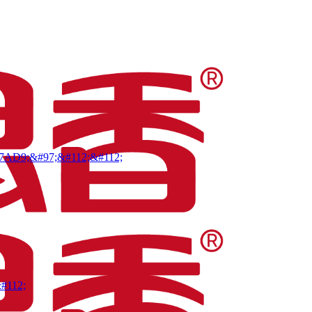
7AD9;&#97;&#112;&#112;
#112;