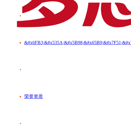
&#x6FB3;&#x535A;&#x5B98;&#x65B9;&#x7F51;&#x
荣誉资质