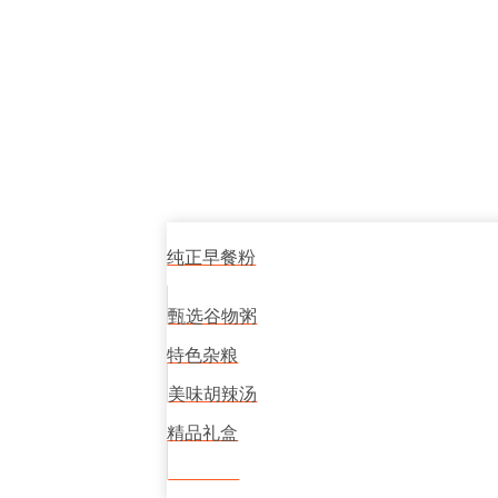
纯正早餐粉
甄选谷物粥
特色杂粮
美味胡辣汤
精品礼盒
食品安全