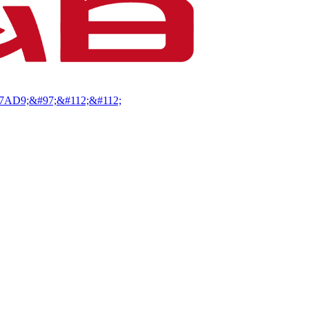
7AD9;&#97;&#112;&#112;