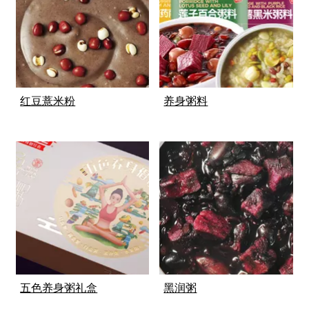
红豆薏米粉
养身粥料
五色养身粥礼盒
黑润粥