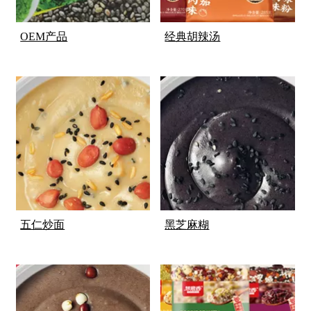
OEM产品
经典胡辣汤
五仁炒面
黑芝麻糊