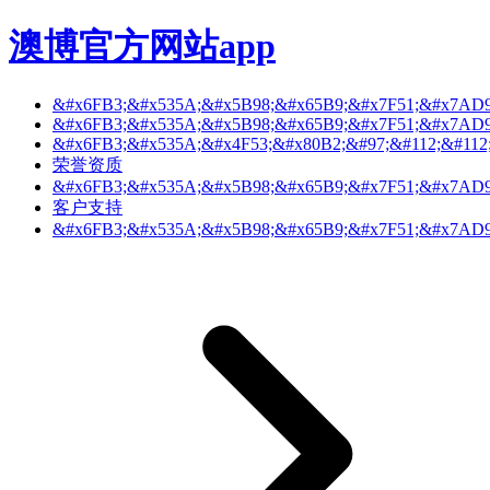
澳博官方网站app
&#x6FB3;&#x535A;&#x5B98;&#x65B9;&#x7F51;&#x7AD9;
&#x6FB3;&#x535A;&#x5B98;&#x65B9;&#x7F51;&#x7AD9;
&#x6FB3;&#x535A;&#x4F53;&#x80B2;&#97;&#112;&#112
荣誉资质
&#x6FB3;&#x535A;&#x5B98;&#x65B9;&#x7F51;&#x7AD9;
客户支持
&#x6FB3;&#x535A;&#x5B98;&#x65B9;&#x7F51;&#x7AD9;