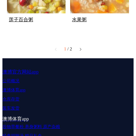
莲子百合粥
水果粥
1
/ 2
澳博官方网站app
公司概况
澳博体育app
仓库存货
装车发货
澳博体育app
谷物早餐粉
养身粥料
原产杂粮
经典胡辣汤
精品礼盒