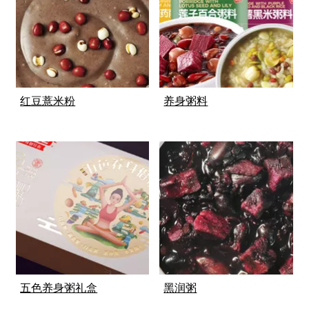
红豆薏米粉
养身粥料
五色养身粥礼盒
黑润粥