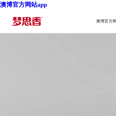
澳博官方网站app
澳博官方网