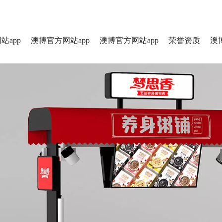
站app
澳博官方网站app
澳博官方网站app
荣誉资质
澳