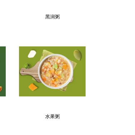
黑润粥
水果粥