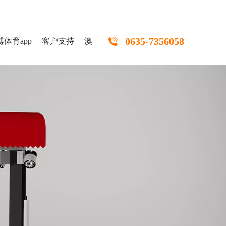
0635-7356058
博体育app
客户支持
澳博体育app