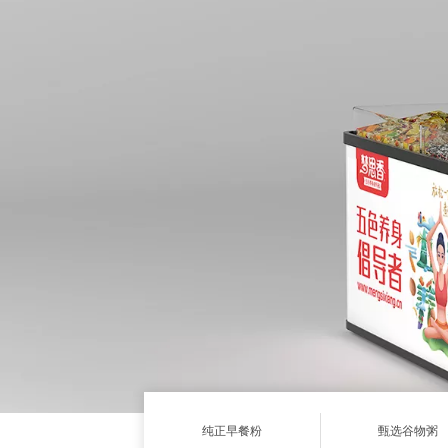
纯正早餐粉
甄选谷物粥