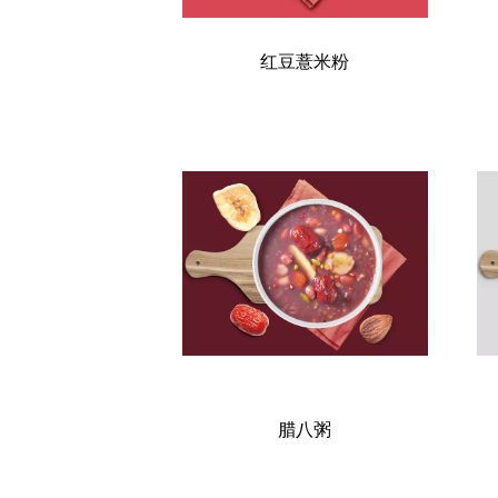
红豆薏米粉
腊八粥