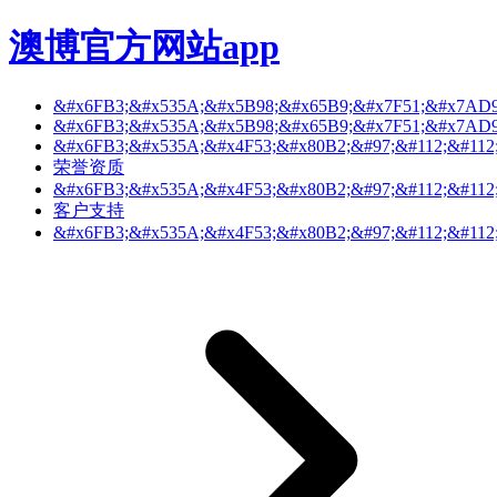
澳博官方网站app
&#x6FB3;&#x535A;&#x5B98;&#x65B9;&#x7F51;&#x7AD9;
&#x6FB3;&#x535A;&#x5B98;&#x65B9;&#x7F51;&#x7AD9;
&#x6FB3;&#x535A;&#x4F53;&#x80B2;&#97;&#112;&#112
荣誉资质
&#x6FB3;&#x535A;&#x4F53;&#x80B2;&#97;&#112;&#112
客户支持
&#x6FB3;&#x535A;&#x4F53;&#x80B2;&#97;&#112;&#112