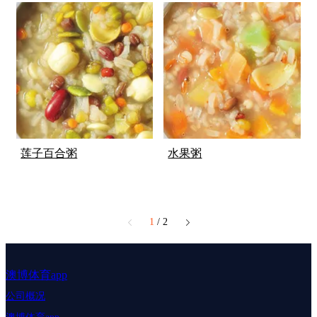
莲子百合粥
水果粥
1
/ 2
澳博体育app
公司概况