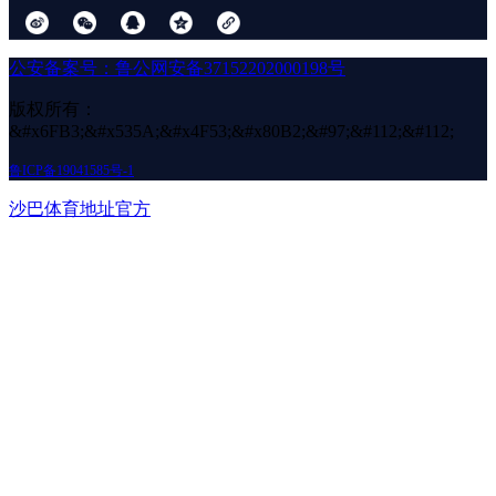
公安备案号：鲁公网安备37152202000198号
版权所有：
&#x6FB3;&#x535A;&#x4F53;&#x80B2;&#97;&#112;&#112;
鲁ICP备19041585号-1
沙巴体育地址官方