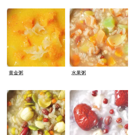
黄金粥
水果粥