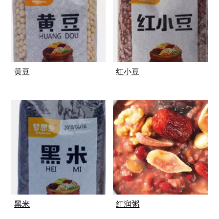
黄豆
红小豆
黑米
红润粥