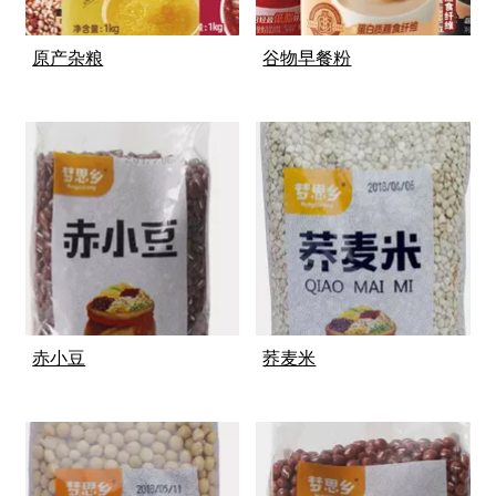
原产杂粮
谷物早餐粉
赤小豆
荞麦米