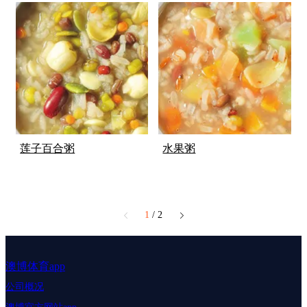
莲子百合粥
水果粥
1
/ 2
澳博体育app
公司概况