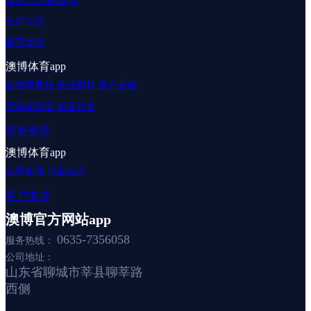
澳博官方网站app
仓库存货
装车发货
澳博体育app
谷物早餐粉
养身粥料
原产杂粮
经典胡辣汤
精品礼盒
荣誉资质
澳博体育app
公司新闻
行业动态
客户支持
澳博官方网站app
0635-7356058
服务热线：
公司地址：
山东省聊城市莘县聊莘路
西侧