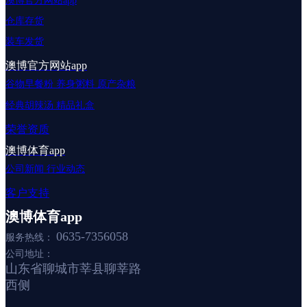
澳博官方网站app
仓库存货
装车发货
澳博官方网站app
谷物早餐粉
养身粥料
原产杂粮
经典胡辣汤
精品礼盒
荣誉资质
澳博体育app
公司新闻
行业动态
客户支持
澳博体育app
0635-7356058
服务热线：
公司地址：
山东省聊城市莘县聊莘路
西侧