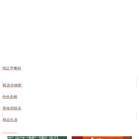
纯正早餐粉
甄选谷物粥
特色杂粮
美味胡辣汤
精品礼盒
食品安全