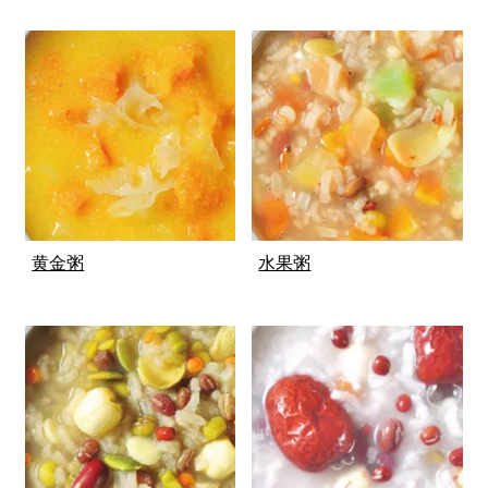
黄金粥
水果粥