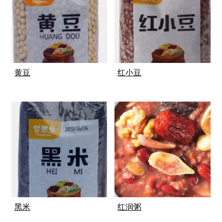
黄豆
红小豆
黑米
红润粥