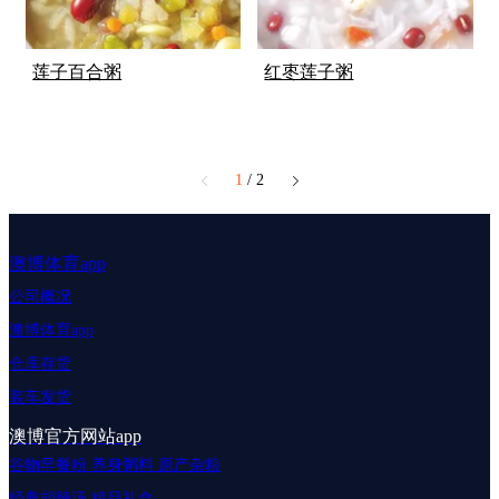
莲子百合粥
红枣莲子粥
1
/ 2
澳博体育app
公司概况
澳博体育app
仓库存货
装车发货
澳博官方网站app
谷物早餐粉
养身粥料
原产杂粮
经典胡辣汤
精品礼盒