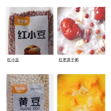
红小豆
红枣莲子粥