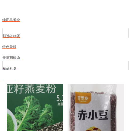
纯正早餐粉
甄选谷物粥
特色杂粮
美味胡辣汤
精品礼盒
食品安全