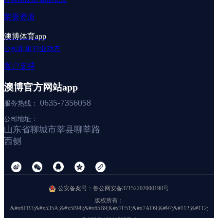
荣誉资质
澳博体育app
公司新闻
行业动态
客户支持
澳博官方网站app
0635-7356058
服务热线：
公司地址：
山东省聊城市莘县聊莘路
西侧
公安备案号：鲁公网安备37152202000198号
版权所有：
&#x6FB3;&#x535A;&#x5B98;&#x65B9;&#x7F51;&#x7AD9;&#97;&#112;&#112;