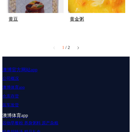
黄豆
黄金粥
1
/ 2
澳博官方网站app
公司概况
澳博体育app
仓库存货
装车发货
澳博体育app
谷物早餐粉
养身粥料
原产杂粮
经典胡辣汤
精品礼盒