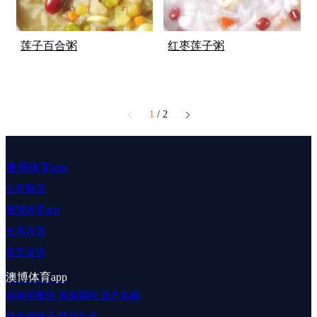
莲子百合粥
红枣莲子粥
1
/ 2
澳博体育app
公司概况
澳博体育app
仓库存货
装车发货
澳博体育app
谷物早餐粉
养身粥料
原产杂粮
经典胡辣汤
精品礼盒