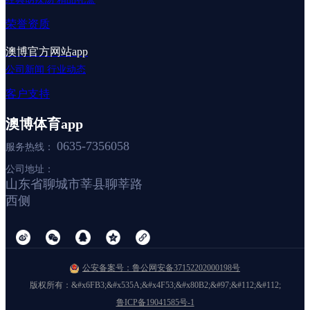
荣誉资质
澳博官方网站app
公司新闻
行业动态
客户支持
澳博体育app
0635-7356058
服务热线：
公司地址：
山东省聊城市莘县聊莘路
西侧
公安备案号：鲁公网安备37152202000198号
版权所有：&#x6FB3;&#x535A;&#x4F53;&#x80B2;&#97;&#112;&#112;
鲁ICP备19041585号-1