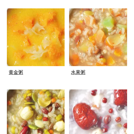
黄金粥
水果粥