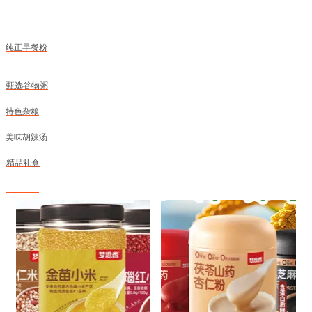
纯正早餐粉
甄选谷物粥
特色杂粮
美味胡辣汤
精品礼盒
食品安全