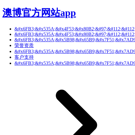
澳博官方网站app
&#x6FB3;&#x535A;&#x4F53;&#x80B2;&#97;&#112;&#112
&#x6FB3;&#x535A;&#x4F53;&#x80B2;&#97;&#112;&#112
&#x6FB3;&#x535A;&#x5B98;&#x65B9;&#x7F51;&#x7AD9;
荣誉资质
&#x6FB3;&#x535A;&#x5B98;&#x65B9;&#x7F51;&#x7AD9;
客户支持
&#x6FB3;&#x535A;&#x5B98;&#x65B9;&#x7F51;&#x7AD9;