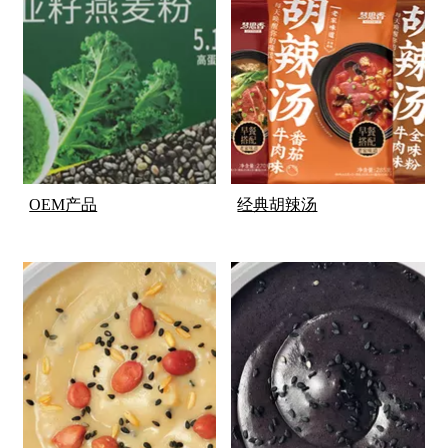
OEM产品
经典胡辣汤