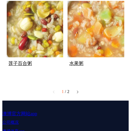
莲子百合粥
水果粥
1
/ 2
澳博官方网站app
公司概况