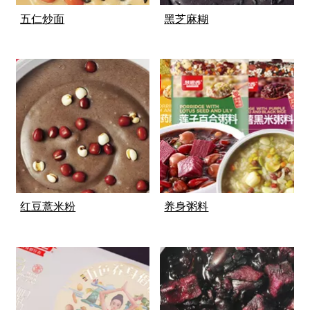
五仁炒面
黑芝麻糊
红豆薏米粉
养身粥料