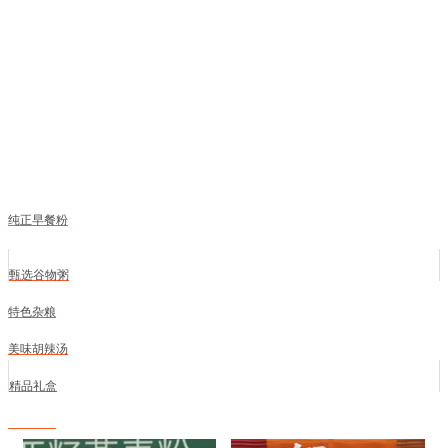
纯正早餐粉
甄选谷物粥
特色杂粮
美味胡辣汤
精品礼盒
食品安全