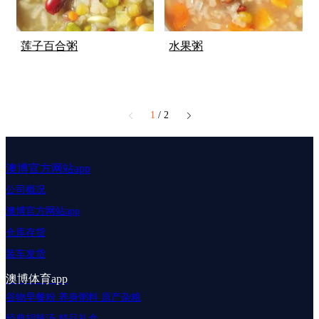
莲子百合粥
水果粥
1
/ 2
澳博官方网站app
公司概况
澳博官方网站app
仓库存货
装车发货
澳博体育app
谷物早餐粉
养身粥料
原产杂粮
经典胡辣汤
精品礼盒