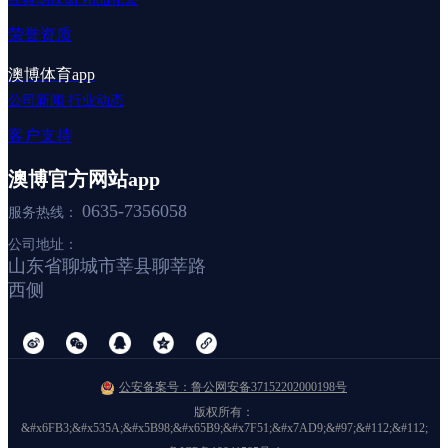
荣誉资质
澳博体育app
公司新闻
行业动态
客户支持
澳博官方网站app
0635-7356058
服务热线：
公司地址：
山东省聊城市莘县聊莘路
西侧
公安备案号：鲁公网安备37152202000198号
版权所有：
&#x6FB3;&#x535A;&#x5B98;&#x65B9;&#x7F51;&#x7AD9;&#97;&#112;&#112;